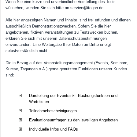
Wenn Sie eine kurze und unverbindliche Vorstellung des Tools
Impressum
wünschen, wenden Sie sich bitte an service@itegon.de.
Onlinehilfe
Alle hier angezeigten Namen und Inhalte sind frei erfunden und dienen
ausschließlich Demonstrationszwecken. Sofern Sie die hier
Über...
angebotenen, fiktiven Veranstaltungen zu Testzwecken buchen,
erklären Sie sich mit unseren Datenschutzbestimmungen
einverstanden. Eine Weitergabe Ihrer Daten an Dritte erfolgt
selbstverständlich nicht.
Die in Bezug auf das Veranstaltungsmanagement (Events, Seminare,
Kurese, Tagungen o.Ä.) gerne genutzten Funktionen unserer Kunden
sind:
Darstellung der Eventsinkl. Buchungsfunktion und
Wartelisten
Teilnahmebescheinigungen
Evaluationsumfragen zu den jeweiligen Angeboten
Individuelle Infos und FAQs