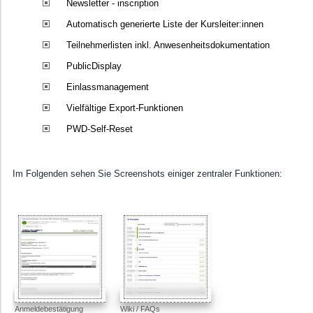
Newsletter - inscription
Automatisch generierte Liste der Kursleiter:innen
Teilnehmerlisten inkl. Anwesenheitsdokumentation
PublicDisplay
Einlassmanagement
Vielfältige Export-Funktionen
PWD-Self-Reset
Im Folgenden sehen Sie Screenshots einiger zentraler Funktionen:
Anmeldebestätigung
Wiki / FAQs