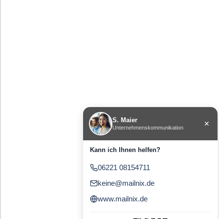
S. Maier
✕
Unternehmenskommunikation
Kann ich Ihnen helfen?
06221 08154711
keine
@mailnix.
de
www.
mailnix.
de